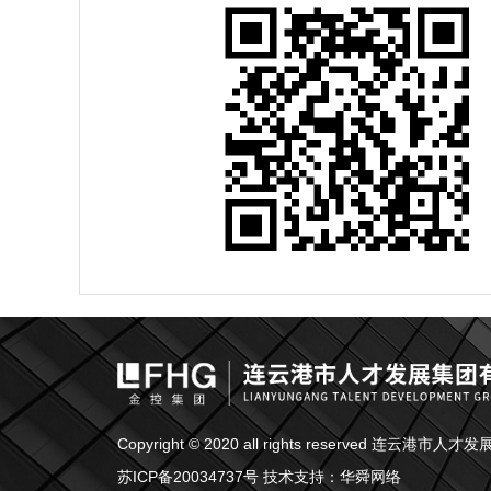
Copyright © 2020 all rights reserved 连云港
苏ICP备20034737号
技术支持：
华舜网络