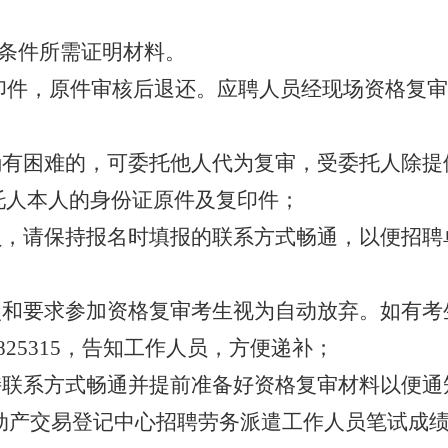
条件所需证明材料。
印件，原件审核后退还。应聘人员经现场资格复审
确有困难的，可委托他人代为复审，受委托人除提
托人本人的身份证原件及复印件；
员，请保持报名时填报的联系方式畅通，以便招聘
点和要求参加资格复审考生视为自动放弃。如有考
825315
，告知工作人员，方便递补；
持联系方式畅通并提前准备好资格复审材料以便通
动产交易登记中心招聘劳务派遣工作人员笔试成