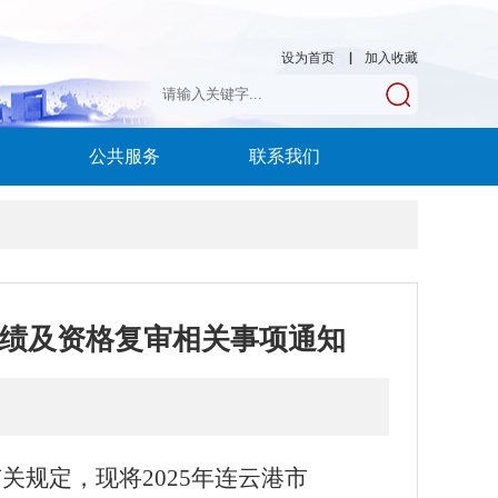
设为首页
▏
加入收藏
公共服务
联系我们
成绩及资格复审相关事项通知
有关规定，现将
2025
年连云港市